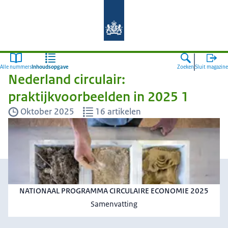
Naar de homepage van Nederland cir
Alle nummers
Inhoudsopgave
Zoeken
Sluit magazine
Nederland circulair:
praktijkvoorbeelden in 2025 1
Oktober 2025
16 artikelen
NATIONAAL PROGRAMMA CIRCULAIRE ECONOMIE 2025
Samenvatting