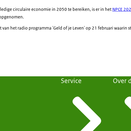
edige circulaire economie in 2050 te bereiken, is er in het
NPCE 202
n opgenomen.
t van het radio programma 'Geld of je Leven' op 21 februari waarin s
Service
Over d