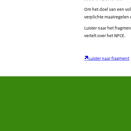
Om het doel van een voll
verplichte maatregele
Luister naar het fragmen
vertelt over het NPCE.
Luister naar fragment