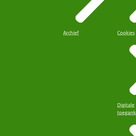
Archief
Cookies
Digitale
toegank