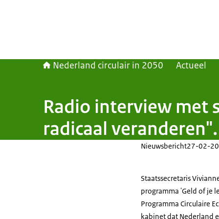
Nederland circulair in 2050
Actueel
Radio interview met s
radicaal veranderen".
Nieuwsbericht
27-02-20
Staatssecretaris Viviann
programma 'Geld of je l
Programma Circulaire Ec
kabinet dat Nederland e