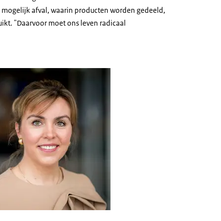
 mogelijk afval, waarin producten worden gedeeld,
ikt. "Daarvoor moet ons leven radicaal
foto staatssecretaris Vivianne Heijnen (IenW)