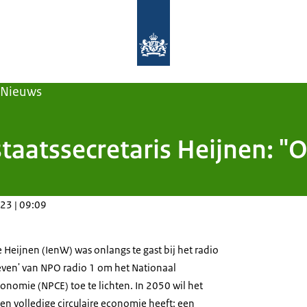
Naar de homepage van Nederland circ
Nieuws
taatssecretaris Heijnen: "
23 | 09:09
e Heijnen (IenW) was onlangs te gast bij het radio
even' van NPO radio 1 om het Nationaal
onomie (NPCE) toe te lichten. In 2050 wil het
en volledige circulaire economie heeft: een