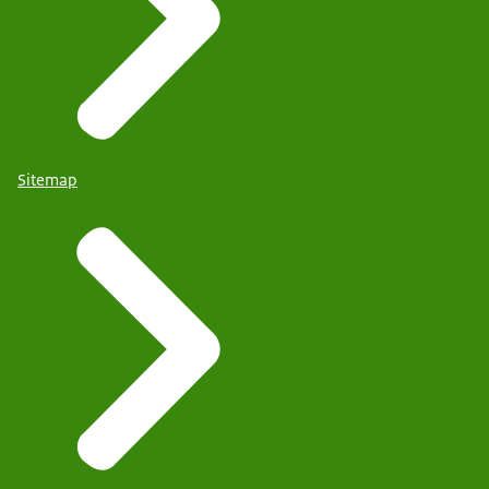
Sitemap