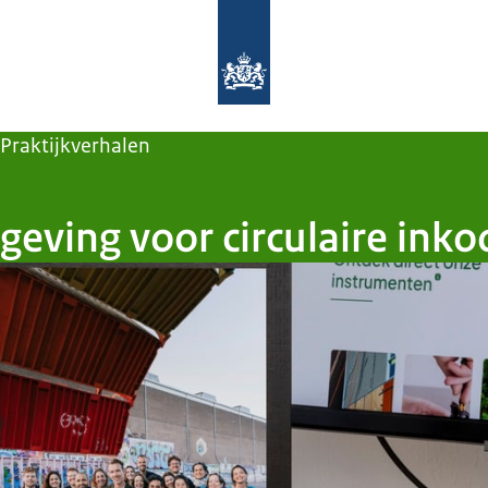
Naar de homepage van Nederland circ
Praktijkverhalen
tgeving voor circulaire ink