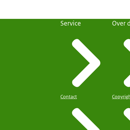
Service
Over d
Contact
Copyrig