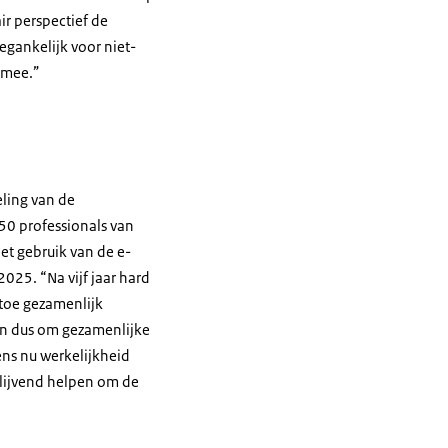
r perspectief de
egankelijk voor niet-
 mee.”
ling van de
750 professionals van
et gebruik van de e-
025. “Na vijf jaar hard
rtoe gezamenlijk
 en dus om gezamenlijke
ens nu werkelijkheid
blijvend helpen om de