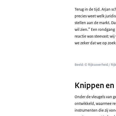
Terug in de tijd. Arjan 
precies weet welk juridi
stellen aan de markt. Da
wil zien.” Een rondgang
reactie was steevast: wi
we zeker dat we op zoek
Beeld: © Rijksoverheid / Rij
Knippen en
Onder de vleugels van 
ontwikkeld, waarmee re
instrumenten die zij vo