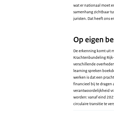
wat er nationaal moet e
samenhang zichtbaar tus
juristen. Dat heeft ons
Op eigen b
De erkenning komt uit m
Krachtenbundeling Rijk-
verschillende overheden
learning spreken boekdel
werken is dat een prach
financieel bij te dragen
verantwoordelijkheid vr
worden: vanaf eind 2025
circulaire transitie te ve