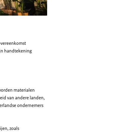
 overeenkomst
zijn handtekening
 worden materialen
heid van andere landen,
ederlandse ondernemers
jen, zoals