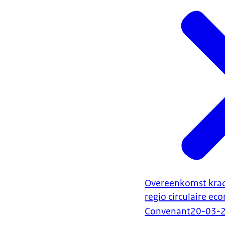
Overeenkomst krac
regio circulaire e
Convenant
20-03-