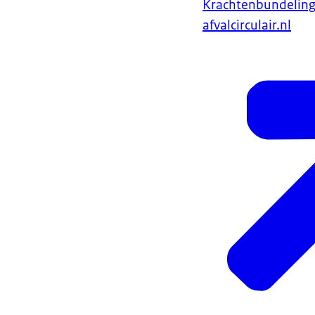
Krachtenbundelin
afvalcirculair.nl