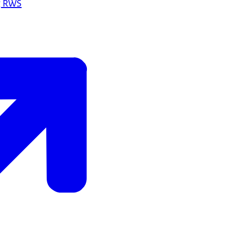
g RWS