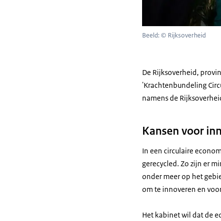
Beeld: © Rijksoverheid
De Rijksoverheid, prov
'Krachtenbundeling Circu
namens de Rijksoverhei
Kansen voor inn
In een circulaire econo
gerecycled. Zo zijn er 
onder meer op het gebie
om te innoveren en voo
Het kabinet wil dat de e