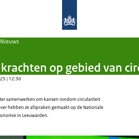
Naar de homepage van Nederland circ
Nieuws
rachten op gebied van circ
25 | 12:30
er samenwerken om kansen rondom circulariteit
over hebben ze afspraken gemaakt op de Nationale
Economie in Leeuwarden.