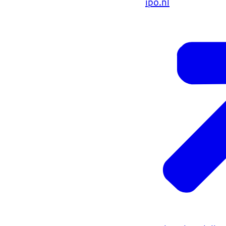
ipo.nl