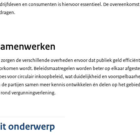
rijfsleven en consumenten is hiervoor essentieel. De overeenkoms
jdragen.
r samenwerken
orgen de verschillende overheden ervoor dat publiek geld efficiënt
orkomen wordt. Beleidsmaatregelen worden beter op elkaar afgest
es voor circulair inkoopbeleid, wat duidelijkheid en voorspelbaarhe
 de partijen samen meer kennis ontwikkelen én delen op het gebied 
 rond vergunningverlening.
dit onderwerp