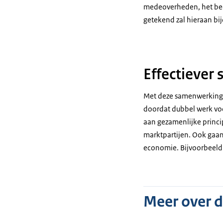
medeoverheden, het bed
getekend zal hieraan bi
Effectieve
Met deze samenwerking z
doordat dubbel werk vo
aan gezamenlijke princip
marktpartijen. Ook gaan
economie. Bijvoorbeeld
Meer over 