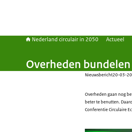
Nederland circulair in 2050
Actueel
Overheden bundelen k
Nieuwsbericht
20-03-20
Overheden gaan nog bet
beter te benutten. Daar
Conferentie Circulaire 