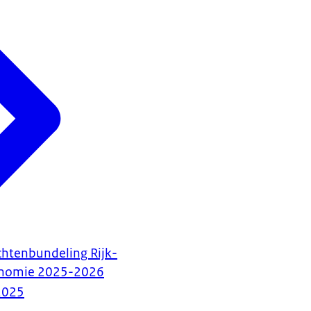
htenbundeling Rijk-
conomie 2025-2026
2025