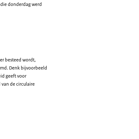
t die donderdag werd
er besteed wordt,
emd. Denk bijvoorbeeld
id geeft voor
van de circulaire