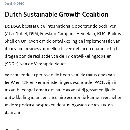
Beeld: © DSGC
Dutch Sustainable Growth Coalition
De DSGC bestaat uit 8 internationale opererende bedrijven
(AkzoNobel, DSM, FrieslandCampina, Heineken, KLM, Philips,
Shell en Unilever) om de ontwikkeling en implementatie van
duurzame business modellen te versnellen en daarmee bij te
dragen aan de realisatie van de 17 ontwikkelingsdoelen
(SDG’s) van de Verenigde Naties.
Verschillende experts van de bedrijven, de ministeries van
IenW en EZK en kennisinstellingen, waaronder PACE, zijn in
maart bijeengekomen om na te gaan of zij gezamenlijk de
ontwikkeling naar een circulaire economie kunnen versnellen.
In deze podcast bespreken de studiogasten de resultaten
daarvan.