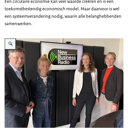
Een circulaire economie kan veel waarde creëren en is een
toekomstbestendig economisch model. Maar daarvoor is wel
een systeemverandering nodig, waarin alle belanghebbenden
samenwerken.
Vergroot afbeelding Studiogasten bij de podcast van DSGC